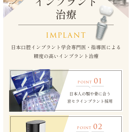
インプラント
治療
IMPLANT
日本口腔インプラント学会専門医・指導医による
精度の高いインプラント治療
01
POINT
日本人の顎や骨に合う
京セラインプラント採用
02
POINT