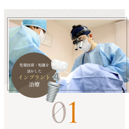
先端技術・知識を
活かした
インプラント
治療