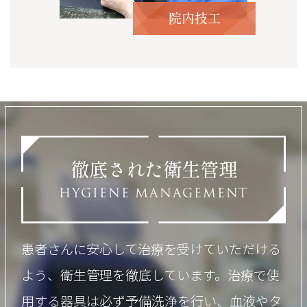
院内技工
徹底された衛生管理
HYGIENE MANAGEMENT
患者さんに安心して治療を受けていただける
よう、衛生管理を徹底しています。治療で使
用する器具は必ず予備洗浄を行い、血液やタ