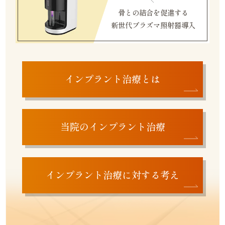
骨との結合を促進する
新世代プラズマ照射器導入
インプラント治療とは
当院のインプラント治療
インプラント治療に対する考え