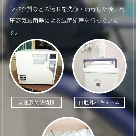
ンパク質などの汚れを洗浄・消毒した後、高
圧蒸気滅菌器による滅菌処理を行っていま
す。
高圧蒸気滅菌機
口腔外バキューム