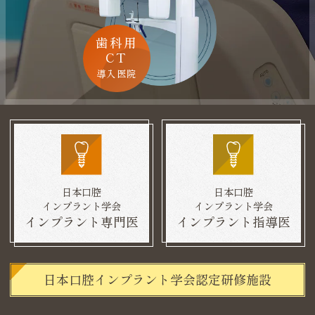
歯科用
CT
導入医院
日本口腔
日本口腔
インプラント学会
インプラント学会
インプラント専門医
インプラント指導医
日本口腔インプラント学会認定研修施設