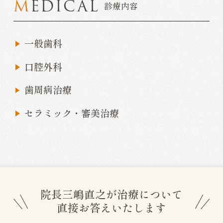
MEDICAL
診療内容
一般歯科
口腔外科
歯周病治療
セラミック・審美治療
院長三嶋直之が治療について
直接お答えいたします