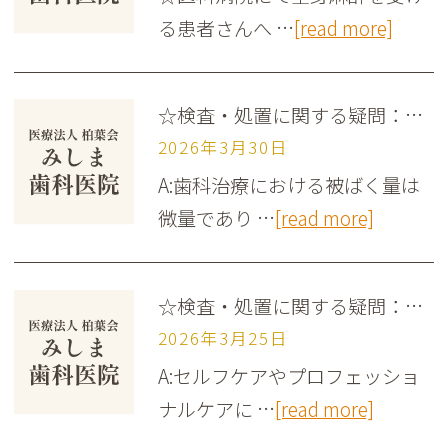
る患者さんへ …
[read more]
☆検査・処置に関する疑問：Q;妊娠中＆授乳中のエックス線検査は、子どもにどのような影響を及ぼす?
2026年3月30日
A:歯科治療における被ばく量は
微量であり …
[read more]
☆検査・処置に関する疑問：Q;ブラッシングやポケット内のプラーク除去で菌血症が起こる？
2026年3月25日
A:セルフケアやプロフェッショ
ナルケアに …
[read more]