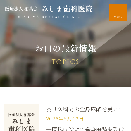
お口の最新情報
TOPICS
☆「医科での全身麻酔を受ける患者さんへーマウスプロテクター」
2026年5月12日
☆医科病院にて全身麻酔を受け