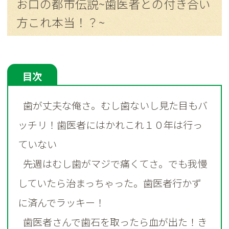
お口の都市伝説~歯医者との付き合い
方これ本当！？~
歯が丈夫な俺さ。むし歯ないし見た目もバ
ッチリ！歯医者にはかれこれ１０年は行っ
ていない
先週はむし歯がマジで痛くてさ。でも我慢
していたら治まっちゃった。歯医者行かず
に済んでラッキー！
歯医者さんで歯石を取ったら血が出た！き