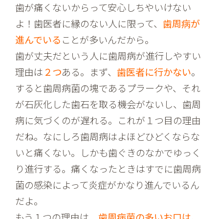
歯が痛くないからって安心しちやいけない
よ！歯医者に縁のない人に限って、
歯周病が
進んでいる
ことが多いんだから。
歯が丈夫だという人に歯周病が進行しやすい
理由は
２つ
ある。まず、
歯医者に行かない
。
すると歯周病菌の塊であるプラークや、それ
が石灰化した歯石を取る機会がないし、歯周
病に気づくのが遅れる。これが１つ目の理由
だね。なにしろ歯周病はよほどひどくならな
いと痛くない。しかも歯ぐきのなかでゆっく
り進行する。痛くなったときはすでに歯周病
菌の感染によって炎症がかなり進んでいるん
だよ。
もう１つの理由は、
歯周病菌の多いお口は、