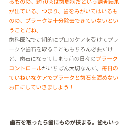
るものの、約70％は歯周病だという調査結果
が出ている。つまり、歯をみがいてはいるも
のの、プラークは十分除去できていないとい
うことだね。
歯科医院で定期的にプロのケアを受けてプラ
ークや歯石を取ることももちろん必要だけ
ど、歯石になってしまう前の日々の
プラーク
コントロ－ル
がいちばん大切なんだ。
毎日の
ていねいなケアでプラークと歯石を溜めない
お口にしていきましよう！
歯石を取ったら歯にものが挟まる。歯もいっ