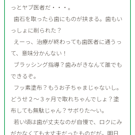
っとヤブ医者だ・・・。
歯石を取ったら歯にものが挟まる。歯もい
っしょに削られた？
えーっ、治療が終わっても歯医者に通うっ
て、意味分かんない！
ブラッシング指導？歯みがきなんて誰でも
できるぞ。
フッ素塗布？もうお子ちゃまじゃないし。
どうせ２～３ヶ月で取れちゃんでしょ？塗
布しても無駄じゃん？サボりた～い。
若い頃は歯が丈夫なのが自慢で、ロクにみ
がかなくても大丈夫だったものだが。明日