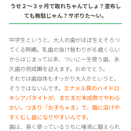
うせ２～３ヶ月で取れちゃんでしょ？塗布し
ても無駄じゃん？サボりた～い。
中学生というと、大人の歯がほぼ生えそろつ
てくる時期。乳歯の抜け替わりが６歳くらい
からはじまって以来、ついに一生使う歯、永
久歯の完成期を迎えます。おめでとう。
それでは歯自体もすっかり大人かというと、
そうではないんです。
エナメル質のハイドロ
キシアパタイトが、まだまだ未成熟でやわら
かい。つまり「お子ちゃま」で、酸に溶けや
すくむし歯になりやすいんです。
歯は、長く使っているうちに唾液に鍛えられ