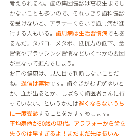
考えられるね。歯の集団健診は高校生までし
かないことも多いので、それっきり歯科健診
を受けないと、アラサーくらいで歯周病が進
行する人もいる。
歯周病は生活習慣病
でもあ
るんだ。タバコ、メタボ、抵抗力の低下、食
習慣やブラッシング習慣などいくつかの要因
が重なって進んでしまう。
お口の健康は、見た目で判断しないことだ
ね。
過信は禁物
です。歯ぐきがむずがゆいと
か、血が出るとか、しばらく歯医者さんに行
っていない、というかたは
遅くならないうち
に一度受診
することをおすすめします。
平均寿命が80歳の現代。アラフォーから歯を
失うのは早すぎるよ！まだまだ先は長いん