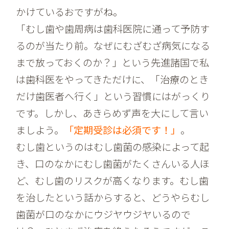
かけているおですがね。
「むし歯や歯周病は歯科医院に通って予防す
るのが当たり前。なぜにむざむざ病気になる
まで放っておくのか？」という先進諸国で私
は歯科医をやってきただけに、「治療のとき
だけ歯医者へ行く」という習慣にはがっくり
です。しかし、あきらめず声を大にして言い
ましよう。
「定期受診は必須です！」
。
むし歯というのはむし歯菌の感染によって起
き、口のなかにむし歯菌がたくさんいる人ほ
ど、むし歯のリスクが高くなります。むし歯
を治したという話からすると、どうやらむし
歯菌が口のなかにウジヤウジヤいるので