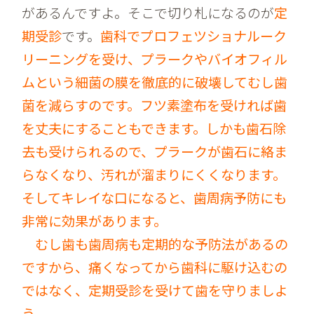
があるんですよ。そこで切り札になるのが
定
期受診
です。
歯科でプロフェツショナルーク
リーニングを受け、プラークやバイオフィル
ムという細菌の膜を徹底的に破壊してむし歯
菌を減らすのです。フツ素塗布を受ければ歯
を丈夫にすることもできます。しかも歯石除
去も受けられるので、プラークが歯石に絡ま
らなくなり、汚れが溜まりにくくなります。
そしてキレイな口になると、歯周病予防にも
非常に効果があります。
むし歯も歯周病も定期的な予防法があるの
ですから、痛くなってから歯科に駆け込むの
ではなく、定期受診を受けて歯を守りましよ
う。