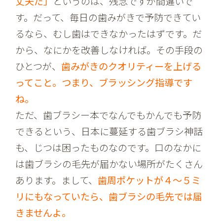
丈夫だ」
というのは、残念ですが間違いで
す。だって、毎日の歯みがきで予防できてい
るなら、むし歯はできなかったはずです。だ
から、なにかを改善しなければ。その手段の
ひとつが、
歯みがきのクオリティーを上げる
ってこと。つまり、ブラッシング指導です
ね。
ただ、歯ブラシー本でなんでもかんでも予防
できるという、日本に蔓延する歯ブラシ神話
も、じつは困ったものなのです。口のなかに
は歯ブラシの毛先が届かない場所がたくさん
あります。まして、
歯周ポケットが４～５ミ
リにもなっていたら、歯ブラシの毛先では届
きませんよ。