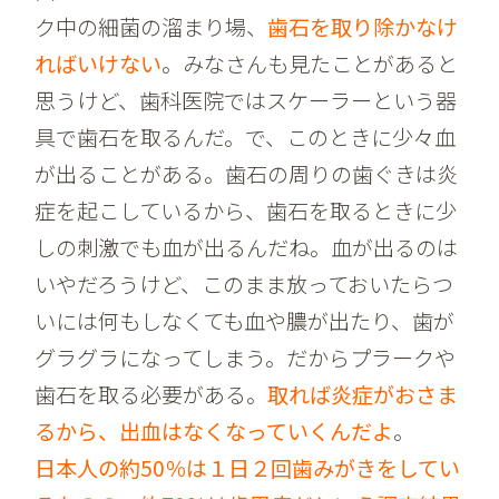
ク中の細菌の溜まり場、
歯石を取り除かなけ
ればいけない
。みなさんも見たことがあると
思うけど、歯科医院ではスケーラーという器
具で歯石を取るんだ。で、このときに少々血
が出ることがある。歯石の周りの歯ぐきは炎
症を起こしているから、歯石を取るときに少
しの刺激でも血が出るんだね。血が出るのは
いやだろうけど、このまま放っておいたらつ
いには何もしなくても血や膿が出たり、歯が
グラグラになってしまう。だからプラークや
歯石を取る必要がある。
取れば炎症がおさま
るから、出血はなくなっていくんだよ
。
日本人の約50％は１日２回歯みがきをしてい