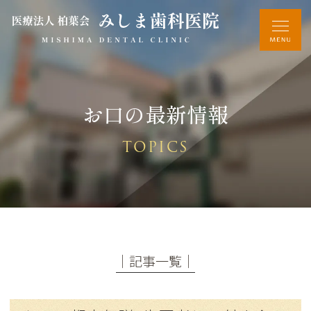
お口の最新情報
TOPICS
│記事一覧│