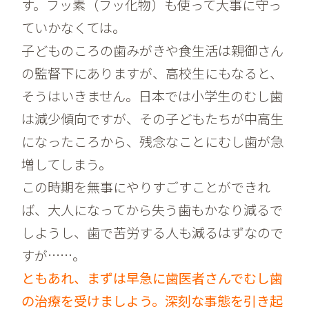
す。フッ素（フッ化物）も使って大事に守っ
ていかなくては。
子どものころの歯みがきや食生活は親御さん
の監督下にありますが、高校生にもなると、
そうはいきません。日本では小学生のむし歯
は減少傾向ですが、その子どもたちが中高生
になったころから、残念なことにむし歯が急
増してしまう。
この時期を無事にやりすごすことができれ
ば、大人になってから失う歯もかなり減るで
しようし、歯で苦労する人も減るはずなので
すが……。
ともあれ、まずは早急に歯医者さんでむし歯
の治療を受けましよう。深刻な事態を引き起