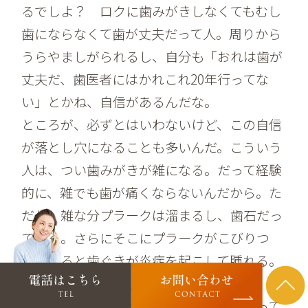
るでしよ？ ロクに歯みがきしなくてもむし
歯にならなくて歯が丈夫だって人。周りから
うらやましがられるし、自分も「おれは歯が
丈夫だ、歯医者にはかれこれ20年行ってな
い」とかね、自信があるんだな。
ところが、必ずとはいわないけど、この自信
が落とし穴になることも多いんだ。こういう
人は、つい歯みがきが雑になる。だって経験
的に、雑でも歯が痛くならないんだから。た
だし、雑な分プラークは溜まるし、歯石だっ
てつく。さらにそこにプラークがこびりつ
く。すると歯ぐきが炎症を起こして腫れる。
これが歯周病のはじまりです。
でも歯周病は、歯ぐきが腫れて血が出たって