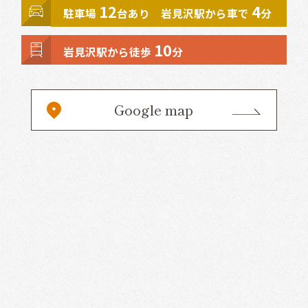
12
4
駐車場
台あり 岩見沢駅から車で
分
10
岩見沢駅から徒歩
分
Google map