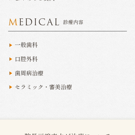
MEDICAL
診療内容
一般歯科
口腔外科
歯周病治療
セラミック・審美治療