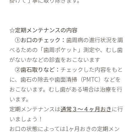
掛けて丁寧に取り除きます。
☆定期メンテナンスの内容
①お口のチェック：
歯周病の進行状況を調
べるための「歯周ポケット」測定や、むし歯
がないかなどの診査をおこないます
②歯石取りなど：
チェックした内容をもと
に、歯石の除去や歯面清掃（PMTC）などを
おこないます。むし歯がある場合は治療を行
います。
定期メンテナンスは
通常３～４ヶ月おき
に行
いましょう！
お口の状態によっては1ヶ月おきの定期メン