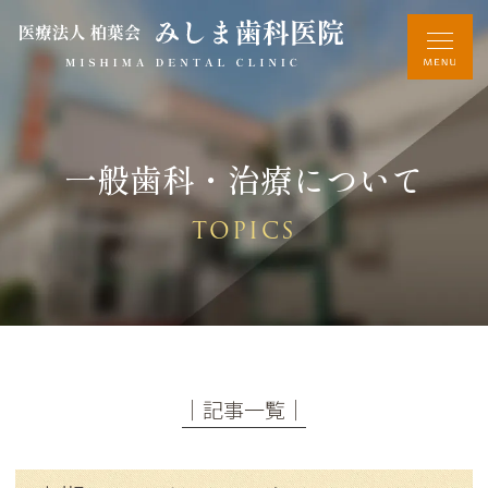
一般歯科・治療について
TOPICS
│記事一覧│