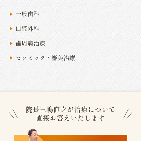
一般歯科
口腔外科
歯周病治療
セラミック・審美治療
院長三嶋直之が治療について
直接お答えいたします