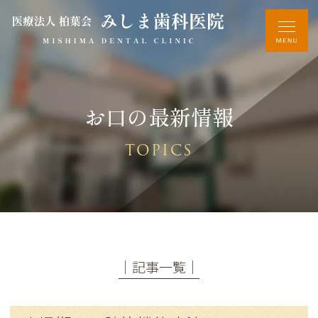
お口の最新情報
TOPICS
│記事一覧│