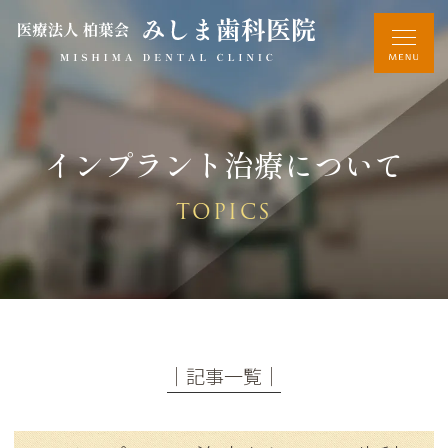
インプラント治療について
TOPICS
│記事一覧│