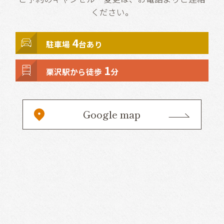
ください。
4
駐車場
台あり
1
栗沢駅から徒歩
分
Google map