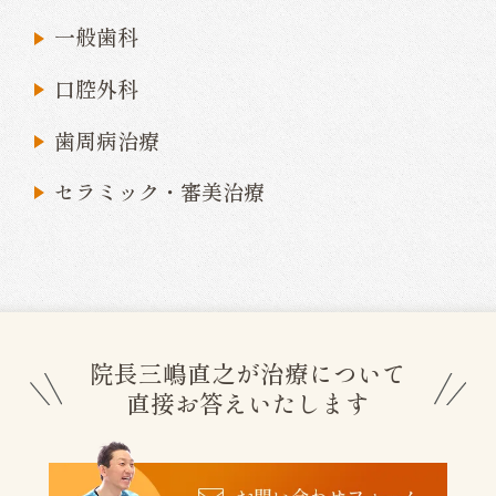
一般歯科
口腔外科
歯周病治療
セラミック・審美治療
院長三嶋直之が治療について
直接お答えいたします