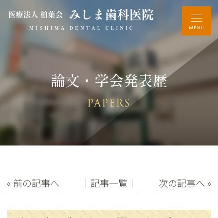
論文・学会発表歴
PAPERS
« 前の記事へ
│記事一覧│
次の記事へ »