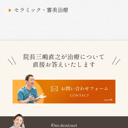
セラミック・審美治療
院長三嶋直之が治療について
直接お答えいたします
©m-dent.net