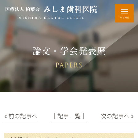
論文・学会発表歴
PAPERS
« 前の記事へ
│記事一覧│
次の記事へ »