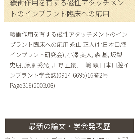
緩衝作用を有する磁性アタッチメン
トのインプラント臨床への応用
緩衝作用を有する磁性アタッチメントのイン
プラント臨床への応用 永山 正人(北日本口腔
インプラント研究会), 小澤 奥人, 森 基, 坂梨
史朋, 藤原 秀光, 川野 正嗣, 三嶋 顕 日本口腔イ
ンプラント学会誌(0914-6695)16巻2号
Page316(2003.06)
最新の論文・学会発表歴