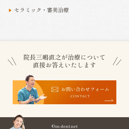
セラミック・審美治療
院長三嶋直之が治療について
直接お答えいたします
©m-dent.net