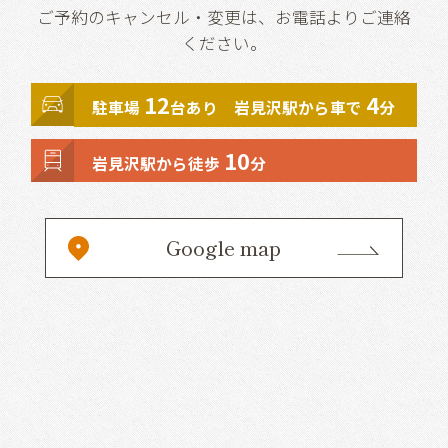
ご予約のキャンセル・変更は、お電話よりご連絡
ください。
12
4
駐車場
台あり 岩見沢駅から車で
分
10
岩見沢駅から徒歩
分
Google map