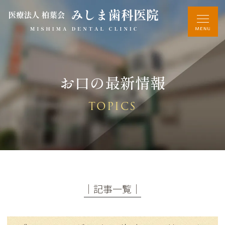
お口の最新情報
TOPICS
│記事一覧│