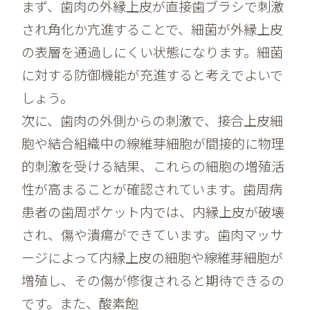
まず、歯肉の外縁上皮が直接歯ブラシで刺激
され角化か亢進することで、細菌が外縁上皮
の表層を通過しにくい状態になります。細菌
に対する防御機能が充進すると考えでよいで
しょう。
次に、歯肉の外側からの刺激で、接合上皮細
胞や結合組織中の線維芽細胞が間接的に物理
的刺激を受ける結果、これらの細胞の増殖活
性が高まることが確認されています。歯周病
患者の歯周ポケット内では、内縁上皮が破壊
され、傷や潰瘍ができています。歯肉マッサ
ージによって内縁上皮の細胞や線維芽細胞が
増殖し、その傷が修復されると期待できるの
です。また、酸素飽