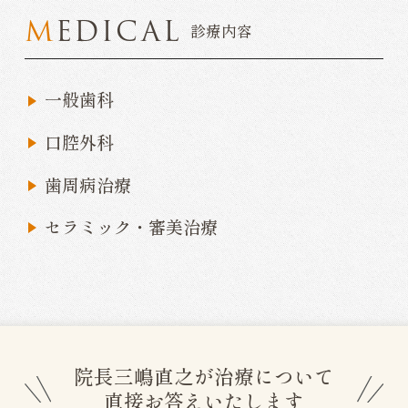
MEDICAL
診療内容
一般歯科
口腔外科
歯周病治療
セラミック・審美治療
院長三嶋直之が治療について
直接お答えいたします