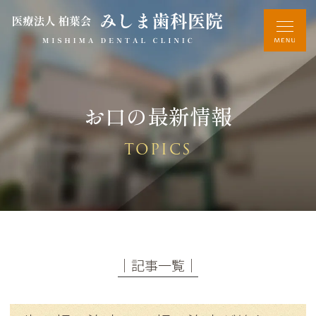
お口の最新情報
TOPICS
│記事一覧│