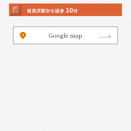
10
岩見沢駅から徒歩
分
Google map