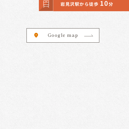
10
岩見沢駅から徒歩
分
Google map