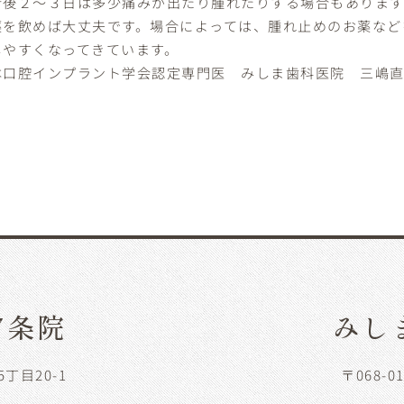
術後２～３日は多少痛みが出たり腫れたりする場合もありま
薬を飲めば大丈夫です。場合によっては、腫れ止めのお薬など
しやすくなってきています。
本口腔インプラント学会認定専門医 みしま歯科医院 三嶋
7条院
みし
5丁目20-1
〒068-