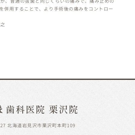
すが、普通の抜歯と同じくらいの痛みで、痛み止めの
を併用することで、より手術後の痛みをコントロー
直之
ま歯科医院 栗沢院
0127 北海道岩見沢市栗沢町本町109