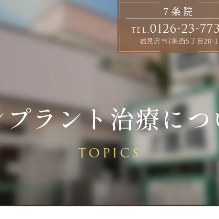
7条院
0126-23-77
tel.
岩見沢市7条西5丁目20-1
ンプラント治療につ
TOPICS