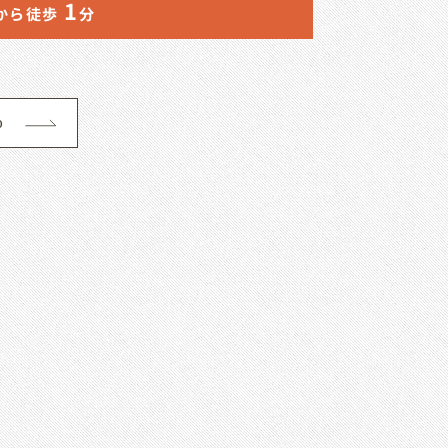
1
から徒歩
分
p