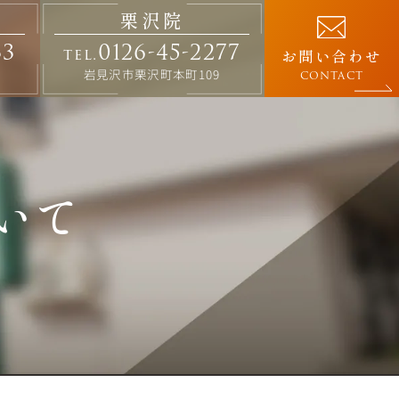
栗沢院
33
0126-45-2277
tel.
お問い合わせ
岩見沢市栗沢町本町109
CONTACT
いて