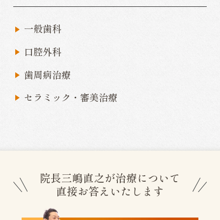
一般歯科
口腔外科
歯周病治療
セラミック・審美治療
院長三嶋直之が治療について
直接お答えいたします