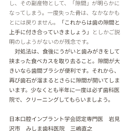
し、その副産物として、「隙間」が明らかに
なってしまう。一度失った骨は、なかなかも
とには戻りません。
「これからは歯の隙間と
上手に付き合っていきましょう」
としかご説
明のしようがないのが残念です。
対処法は、食後にうがいと歯みがきをして
挟まった食ベカスを取り去ること。隙間が大
きいなら歯間ブラシが便利です。それから、
再び歯石が溜まるとさらに隙間が開いてしま
います。少なくとも半年に一度は必ず歯科医
院で、クリーニングしてもらいましよう。
日本口腔インプラント学会認定専門医 岩見
沢市 みしま歯科医院 三嶋直之