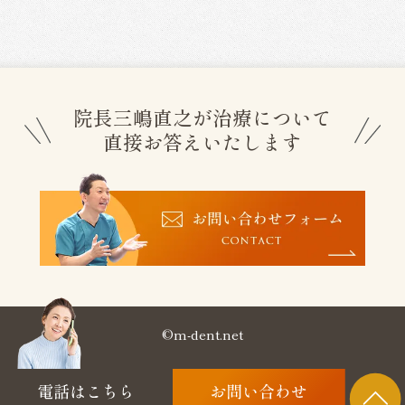
院長三嶋直之が治療について
直接お答えいたします
©m-dent.net