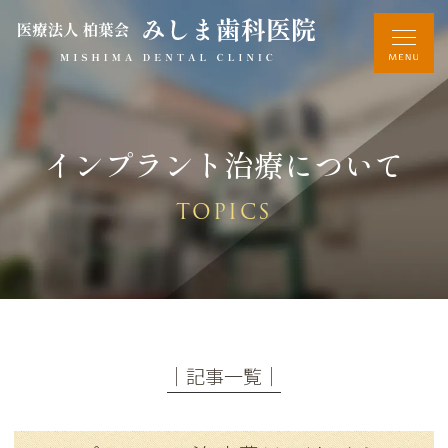
インプラント治療について
TOPICS
│記事一覧│