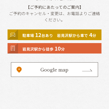
【ご予約にあたってのご案内】
ご予約のキャンセル・変更は、お電話よりご連絡
ください。
12
4
駐車場
台あり 岩見沢駅から車で
分
10
岩見沢駅から徒歩
分
Google map