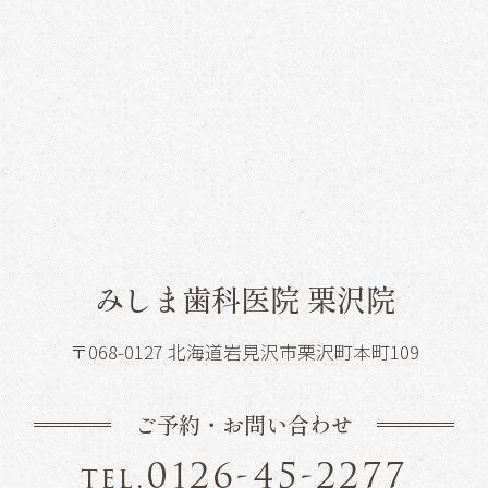
みしま歯科医院 栗沢院
〒068-0127 北海道岩見沢市栗沢町本町109
ご予約・お問い合わせ
0126-45-2277
tel.