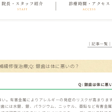
院長・スタッフ紹介
診療時間・アクセス
STAFF
ACCESS
│記事一覧
補綴修復治療;Q: 銀歯は体に悪いの？
Q: 銀歯は体に悪
: はい。有害金属によりアレルギーの発症のリスクが高まりま
歯には水銀、銀、パラジウム、ニッケル、亜鉛など有害金属