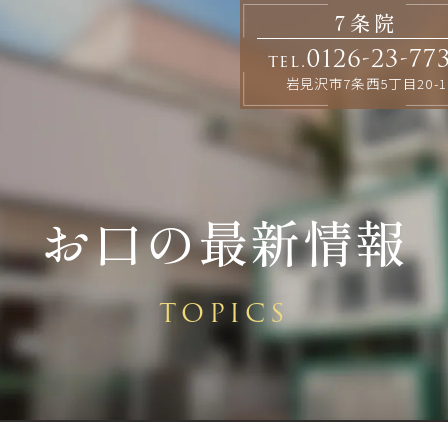
7条院
0126-23-77
tel.
岩見沢市7条西5丁目20-1
お口の最新情報
TOPICS