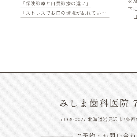
を
「保険診療と自費診療の違い」
下
「ストレスでお口の環境が乱れていませんか？」
日
みしま歯科医院 
〒068-0027 北海道岩見沢市7条西
ご予約・お問い合わ