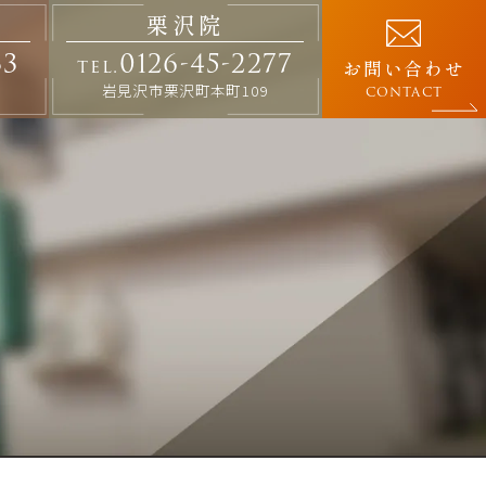
栗沢院
33
0126-45-2277
tel.
お問い合わせ
岩見沢市栗沢町本町109
CONTACT