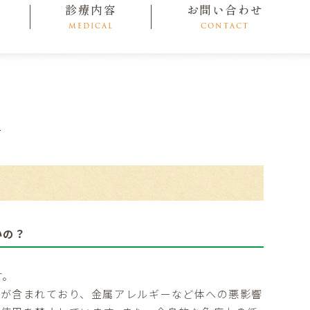
診療内容
お問い合わせ
MEDICAL
CONTACT
│
いの？
す。
が含まれており、金属アレルギーなど体への悪影響