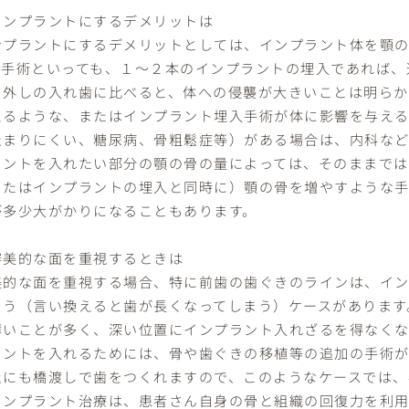
インプラントにするデメリットは
ンプラントにするデメリットとしては、インプラント体を顎
。手術といっても、１～２本のインプラントの埋入であれば、
り外しの入れ歯に比べると、体への侵襲が大きいことは明らか
えるような、またはインプラント埋入手術が体に影響を与え
止まりにくい、糖尿病、骨粗鬆症等）がある場合は、内科など
ラントを入れたい部分の顎の骨の量によっては、そのままでは
またはインプラントの埋入と同時に）顎の骨を増やすような手
が多少大がかりになることもあります。
審美的な面を重視するときは
美的な面を重視する場合、特に前歯の歯ぐきのラインは、イン
まう（言い換えると歯が長くなってしまう）ケースがあります
薄いことが多く、深い位置にインプラント入れざるを得なくな
ラントを入れるためには、骨や歯ぐきの移植等の追加の手術が
上にも橋渡しで歯をつくれますので、このようなケースでは、
インプラント治療は、患者さん自身の骨と組織の回復力を利