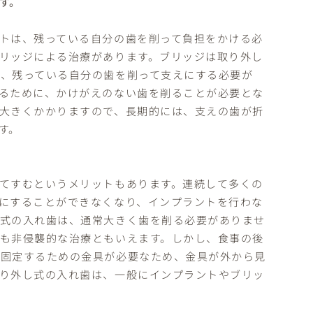
す。
トは、残っている自分の歯を削って負担をかける必
リッジによる治療があります。ブリッジは取り外し
、残っている自分の歯を削って支えにする必要が
るために、かけがえのない歯を削ることが必要とな
大きくかかりますので、長期的には、支えの歯が折
す。
てすむというメリットもあります。連続して多くの
にすることができなくなり、インプラントを行わな
し式の入れ歯は、通常大きく歯を削る必要がありませ
も非侵襲的な治療ともいえます。しかし、食事の後
に固定するための金具が必要なため、金具が外から見
り外し式の入れ歯は、一般にインプラントやブリッ