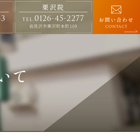
栗沢院
33
0126-45-2277
tel.
お問い合わせ
岩見沢市栗沢町本町109
CONTACT
いて