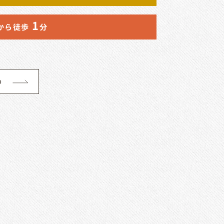
1
から徒歩
分
p