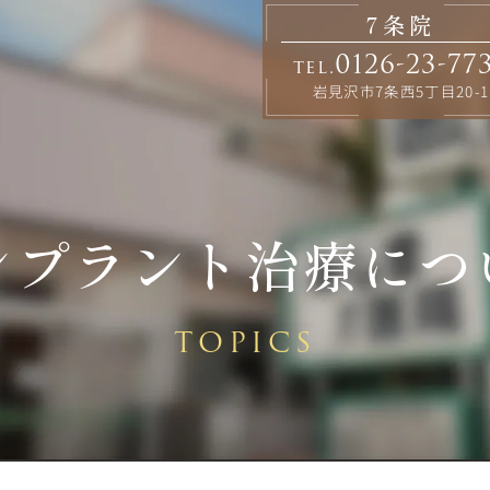
7条院
0126-23-77
tel.
岩見沢市7条西5丁目20-1
ンプラント治療につ
TOPICS