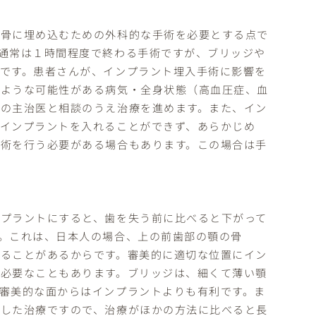
の骨に埋め込むための外科的な手術を必要とする点で
通常は１時間程度で終わる手術ですが、ブリッジや
です。患者さんが、インプラント埋入手術に影響を
るような可能性がある病気・全身状態（高血圧症、血
の主治医と相談のうえ治療を進めます。また、イン
インプラントを入れることができず、あらかじめ
術を行う必要がある場合もあります。この場合は手
プラントにすると、歯を失う前に比べると下がって
。これは、日本人の場合、上の前歯部の顎の骨
ることがあるからです。審美的に適切な位置にイン
必要なこともあります。ブリッジは、細くて薄い顎
審美的な面からはインプラントよりも有利です。ま
用した治療ですので、治療がほかの方法に比べると長