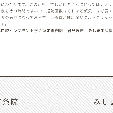
問にわたります。この点も、忙しい患者さんにとってはデメリ
回復を待つ時間ですので、通院回数はそれほど頻繁には必要
保険の適応になっておらず、治療費が健康保険によるブリッジ
ます。
本口腔インプラント学会認定専門医 岩見沢市 みしま歯科
7条院
みし