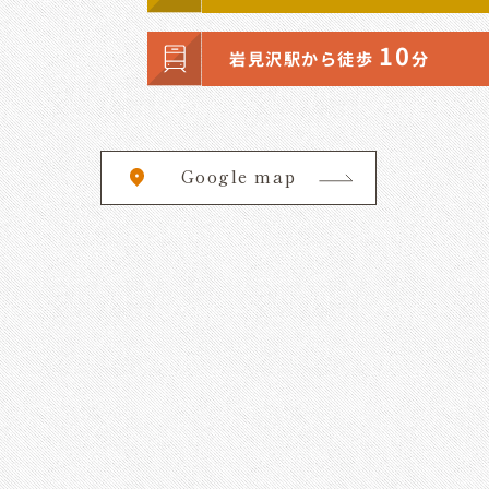
10
岩見沢駅から徒歩
分
Google map