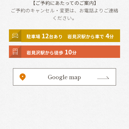
【ご予約にあたってのご案内】
ご予約のキャンセル・変更は、お電話よりご連絡
ください。
12
4
駐車場
台あり 岩見沢駅から車で
分
10
岩見沢駅から徒歩
分
Google map