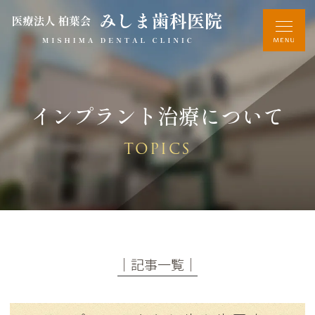
インプラント治療について
TOPICS
│記事一覧│