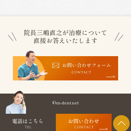
院長三嶋直之が治療について
直接お答えいたします
©m-dent.net