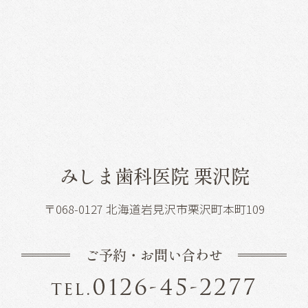
みしま歯科医院 栗沢院
〒068-0127 北海道岩見沢市栗沢町本町109
ご予約・お問い合わせ
0126-45-2277
tel.