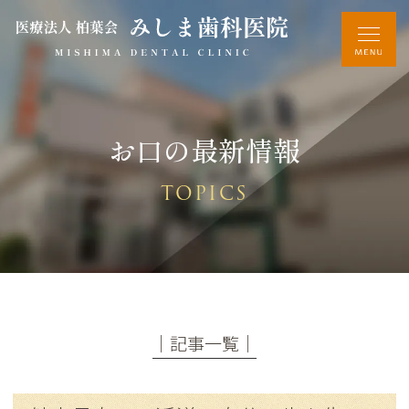
お口の最新情報
TOPICS
│記事一覧│