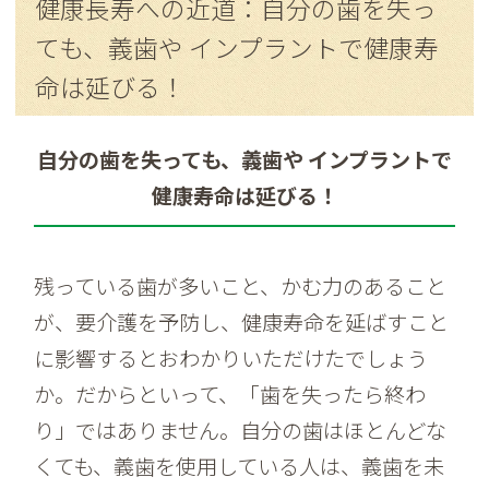
健康長寿への近道：自分の歯を失っ
ても、義歯や インプラントで健康寿
命は延びる！
自分の歯を失っても、義歯や インプラントで
健康寿命は延びる！
残っている歯が多いこと、かむ力のあること
が、要介護を予防し、健康寿命を延ばすこと
に影響するとおわかりいただけたでしょう
か。だからといって、「歯を失ったら終わ
り」ではありません。自分の歯はほとんどな
くても、義歯を使用している人は、義歯を未