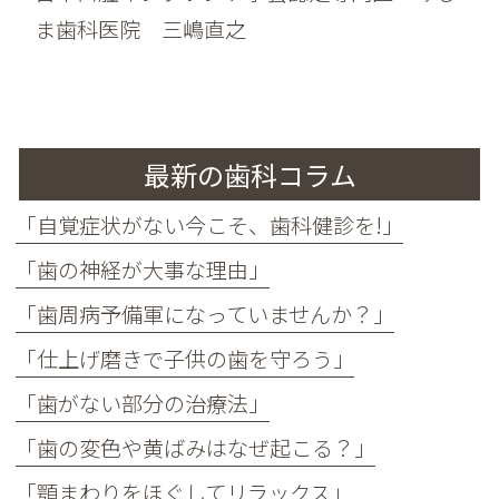
ま歯科医院 三嶋直之
最新の歯科コラム
「自覚症状がない今こそ、歯科健診を!」
「歯の神経が大事な理由」
「歯周病予備軍になっていませんか？」
「仕上げ磨きで子供の歯を守ろう」
「歯がない部分の治療法」
「歯の変色や黄ばみはなぜ起こる？」
「顎まわりをほぐしてリラックス」