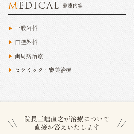
MEDICAL
診療内容
一般歯科
口腔外科
歯周病治療
セラミック・審美治療
院長三嶋直之が治療について
直接お答えいたします